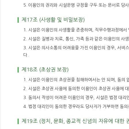
5. 이용인의 권리와 시설운영 규정을 구두 또는 문서로 당
제17조 (사생활 및 비밀보장)
1. 시설은 이용인의 사생활을 존중하며, 직무수행과정에서 
2. 시설은 질병과 치료, 통신, 가족 등과 같은 이용인의 
3. 시설은 의사소통의 어려움을 가진 이용인의 경우, 서비스
다.
제18조 (초상권 보장)
1. 시설은 이용인의 초상권을 침해하여서는 안 되며, 동의 
2. 시설은 초상권 사용에 동의한 이용인이 초상권 사용에 
3. 동의서 작성이 어려운 이용인의 경우, 시설은 법정 대리인
4. 법정 대리인이 동의한 경우라도 당사자가 거부하면 동의
제19조 (정치, 문화, 종교적 신념의 자유에 대한 