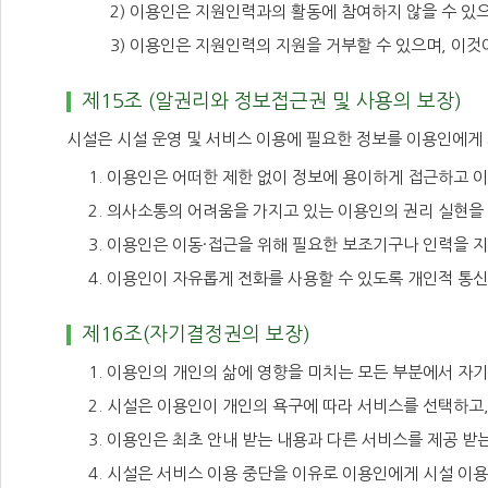
2) 이용인은 지원인력과의 활동에 참여하지 않을 수 있으
3) 이용인은 지원인력의 지원을 거부할 수 있으며, 이것
제15조 (알권리와 정보접근권 및 사용의 보장)
시설은 시설 운영 및 서비스 이용에 필요한 정보를 이용인에게 
1. 이용인은 어떠한 제한 없이 정보에 용이하게 접근하고 이
2. 의사소통의 어려움을 가지고 있는 이용인의 권리 실현을
3. 이용인은 이동·접근을 위해 필요한 보조기구나 인력을 지
4. 이용인이 자유롭게 전화를 사용할 수 있도록 개인적 통
제16조(자기결정권의 보장)
1. 이용인의 개인의 삶에 영향을 미치는 모든 부분에서 자
2. 시설은 이용인이 개인의 욕구에 따라 서비스를 선택하고,
3. 이용인은 최초 안내 받는 내용과 다른 서비스를 제공 받는
4. 시설은 서비스 이용 중단을 이유로 이용인에게 시설 이