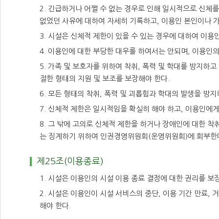
2. 긴급하거나 어쩔 수 없는 경우로 인해 일시적으로 신체를
없었던 사유에 대하여 자세히 기록하고, 이용인 본인이나 가
3. 시설은 신체적 제한이 있을 수 있는 경우에 대하여 이용
4. 이용인에 대한 부당한 대우를 하여서는 안되며, 이용인의
5. 가족 및 보호자를 위하여 착취, 폭력 및 학대를 방지하
절한 형태의 지원 및 보조를 보장해야 한다.
6. 모든 형태의 착취, 폭력 및 괴롭힘과 학대의 발생을 
7. 신체적 제한은 일시적임을 확실히 해야 하고, 이용인에게
8. 그 밖에 고의로 신체적 제한을 하거나 장애인에 대한 
는 징계하기 위하여 인권경영위원회(운영위원회)에 회부한
제25조(이용종료)
1. 시설은 이용인의 시설 이용 종료 결정에 대한 권리를 보
2. 시설은 이용인이 시설 서비스의 중단, 이용 기간 만료
해야 한다.