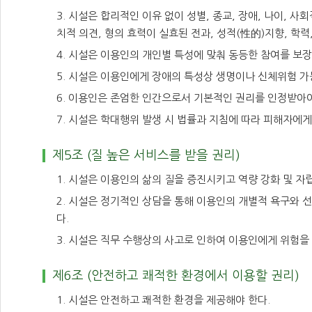
3. 시설은 합리적인 이유 없이 성별, 종교, 장애, 나이, 사
치적 의견, 형의 효력이 실효된 전과, 성적(性的)지향, 학력
4. 시설은 이용인의 개인별 특성에 맞춰 동등한 참여를 보장
5. 시설은 이용인에게 장애의 특성상 생명이나 신체위험 가
6. 이용인은 존엄한 인간으로서 기본적인 권리를 인정받아야
7. 시설은 학대행위 발생 시 법률과 지침에 따라 피해자에게
제5조 (질 높은 서비스를 받을 권리)
1. 시설은 이용인의 삶의 질을 증진시키고 역량 강화 및 
2. 시설은 정기적인 상담을 통해 이용인의 개별적 욕구와 
다.
3. 시설은 직무 수행상의 사고로 인하여 이용인에게 위험을
제6조 (안전하고 쾌적한 환경에서 이용할 권리)
1. 시설은 안전하고 쾌적한 환경을 제공해야 한다.