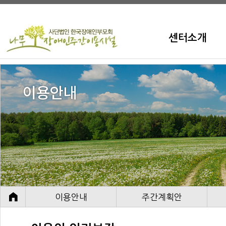
센터소개
이용안내
주간계획안