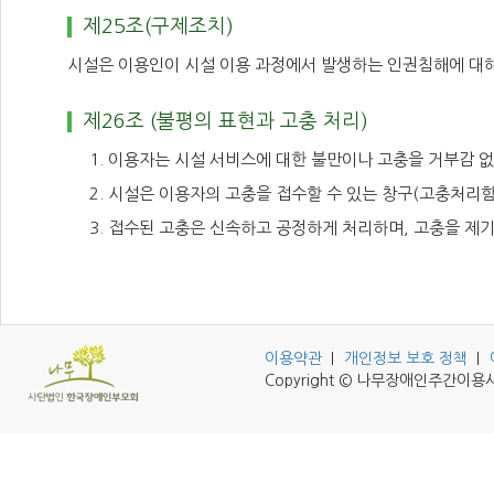
제25조(구제조치)
시설은 이용인이 시설 이용 과정에서 발생하는 인권침해에 대해
제26조 (불평의 표현과 고충 처리)
1. 이용자는 시설 서비스에 대한 불만이나 고충을 거부감 
2. 시설은 이용자의 고충을 접수할 수 있는 창구(고충처리함
3. 접수된 고충은 신속하고 공정하게 처리하며, 고충을 제
이용약관
개인정보 보호 정책
Copyright © 나무장애인주간이용시설 A