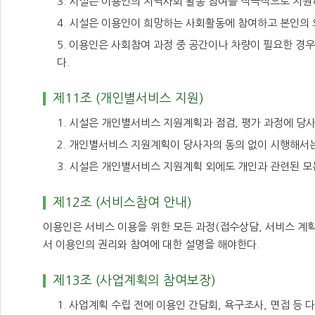
3. 시설은 이용인의 지역사회 활동 참여를 적극적으로 지원
4. 시설은 이용인이 희망하는 사회활동에 참여하고 본인의 
5. 이용인은 사회참여 과정 중 공간이나 차량이 필요한 경우
다.
제11조 (개인별서비스 지원)
1. 시설은 개인별서비스 지원계획과 점검, 평가 과정에 당
2. 개인별서비스 지원계획이 당사자의 동의 없이 시행해서는
3. 시설은 개인별서비스 지원계획 외에도 개인과 관련된 모
제12조 (서비스참여 안내)
이용인은 서비스 이용을 위한 모든 과정(접수상담, 서비스 계획,
서 이용인의 권리와 참여에 대한 설명을 해야한다.
제13조 (사업계획의 참여보장)
1. 사업계획 수립 전에 이용인 간담회, 욕구조사, 면접 등