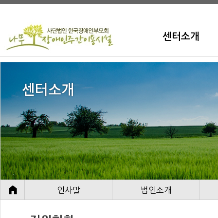
센터소개
인사말
법인소개