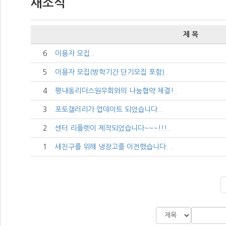
새소식
제 목
6
이용자 모집..
5
이용자 모집(방학기간 단기모집 포함)..
4
평내동리더스원우회와의 나눔협약 체결!..
3
포토갤러리가 업데이트 되었습니다...
2
센터 리플렛이 제작되었습니다~~~!!!..
1
새친구를 위해 냉장고를 이전했습니다. ..