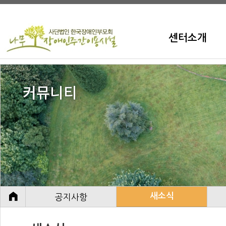
센터소개
새소식
공지사항